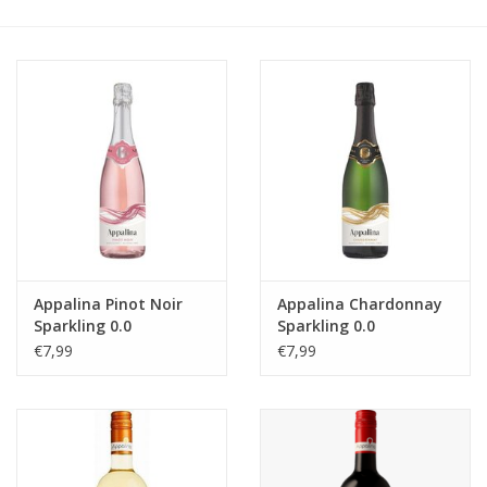
Accessoires
Relatiegeschenken
Sake
Bier
Acties
Appalina Pinot Noir
Appalina Chardonnay
Sparkling 0.0
Sparkling 0.0
Over ons
€7,99
€7,99