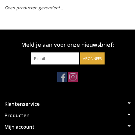
Geen producten gevonden!...
Accessoires
Relatiegeschenken
Meld je aan voor onze nieuwsbrief:
Sake
ABONNEER
Bier
Acties
Over ons
Klantenservice
Producten
Mijn account