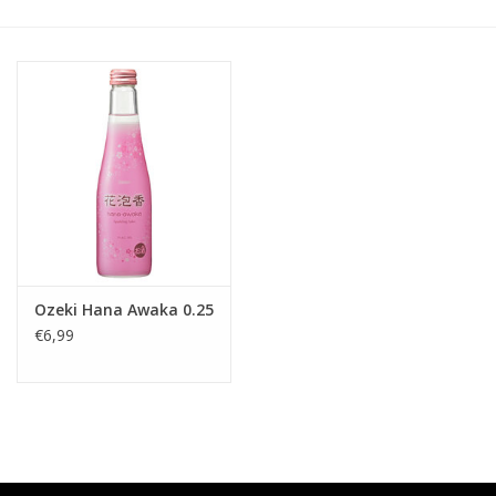
Accessoires
Relatiegeschenken
Sake
Bier
Acties
Ozeki Hana Awaka 0.25
€6,99
Over ons