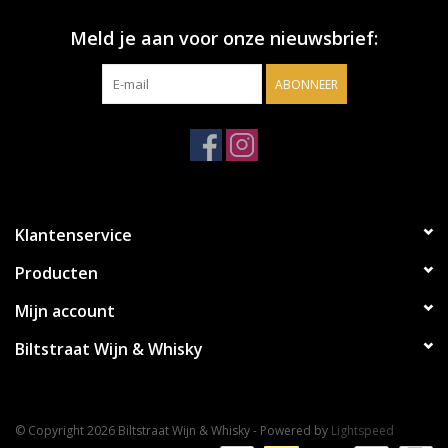
Meld je aan voor onze nieuwsbrief:
ABONNEER
Klantenservice
Producten
Mijn account
Biltstraat Wijn & Whisky
© Copyright 2026 Biltstraat Wijn & Whisky - Powered by
Lightspeed