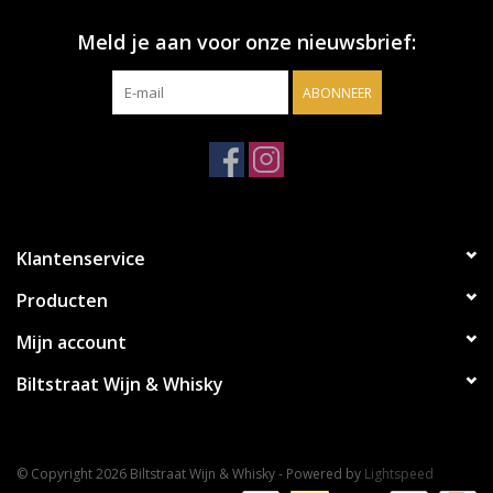
Meld je aan voor onze nieuwsbrief:
ABONNEER
Klantenservice
Producten
Mijn account
Biltstraat Wijn & Whisky
© Copyright 2026 Biltstraat Wijn & Whisky - Powered by
Lightspeed