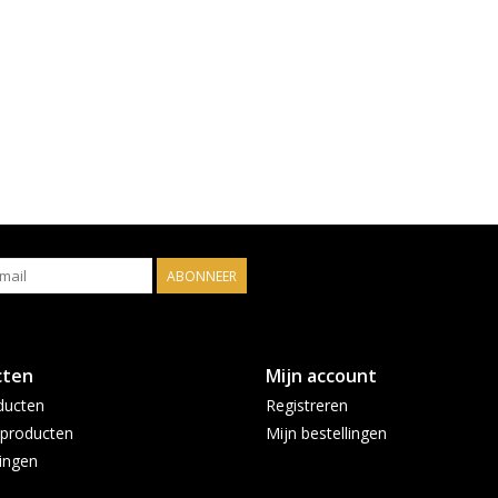
ABONNEER
cten
Mijn account
ducten
Registreren
producten
Mijn bestellingen
ingen