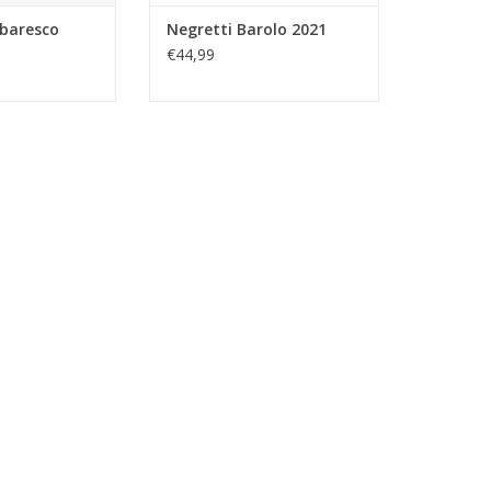
rbaresco
Negretti Barolo 2021
€44,99