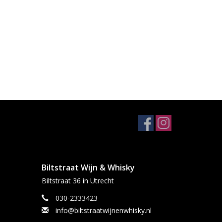
Biltstraat Wijn & Whisky
Biltstraat 36 in Utrecht
030-2333423
info@biltstraatwijnenwhisky.nl