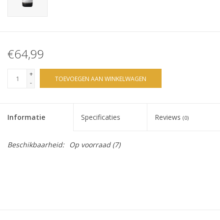
€64,99
+
TOEVOEGEN AAN WINKELWAGEN
-
Informatie
Specificaties
Reviews
(0)
Beschikbaarheid:
Op voorraad
(7)