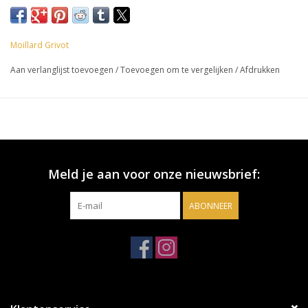
Moillard Grivot
Aan verlanglijst toevoegen
/
Toevoegen om te vergelijken
/
Afdrukken
Meld je aan voor onze nieuwsbrief:
ABONNEER