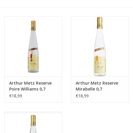
Accessoires
Relatiegeschenken
Sake
Bier
Acties
Arthur Metz Reserve
Arthur Metz Reserve
Poire Williams 0,7
Mirabelle 0,7
Over ons
€18,99
€18,99