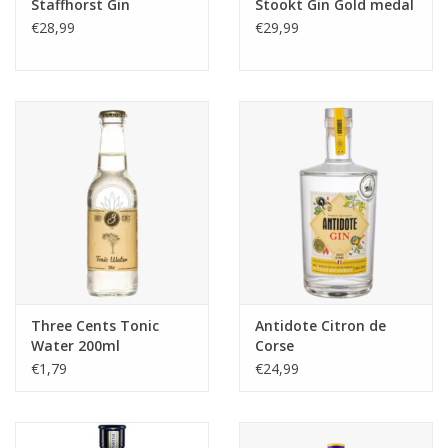
Staffhorst Gin
Stookt Gin Gold medal
€28,99
€29,99
Three Cents Tonic
Antidote Citron de
Water 200ml
Corse
€1,79
€24,99