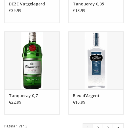
DEZE Vatgelagerd
Tanqueray 0,35
€39,99
€13,99
Tanqueray 0,7
Bleu d'Argent
€22,99
€16,99
Pagina 1 van 3
1
2
3