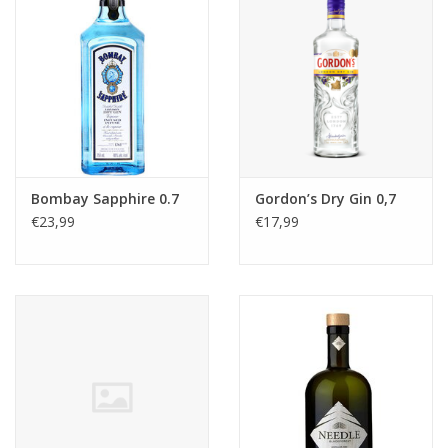
Bombay Sapphire 0.7
Gordon’s Dry Gin 0,7
€23,99
€17,99