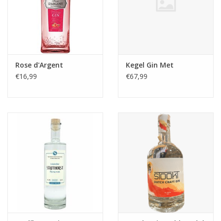
Rose d'Argent
Kegel Gin Met
€16,99
€67,99