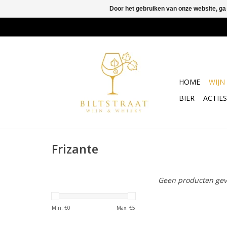
Door het gebruiken van onze website, ga
HOME
WIJN
BIER
ACTIES
Frizante
Geen producten gev
Min: €
0
Max: €
5