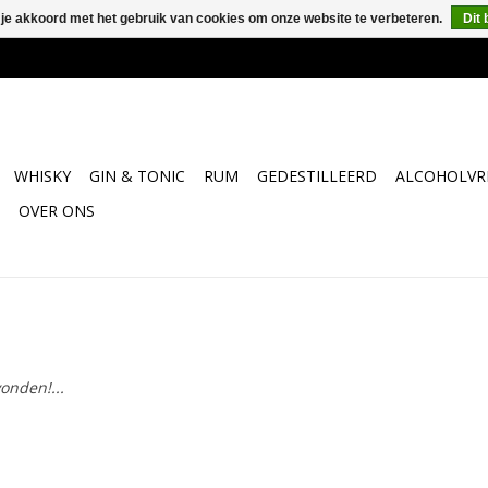
 je akkoord met het gebruik van cookies om onze website te verbeteren.
Dit 
WHISKY
GIN & TONIC
RUM
GEDESTILLEERD
ALCOHOLVRI
OVER ONS
onden!...