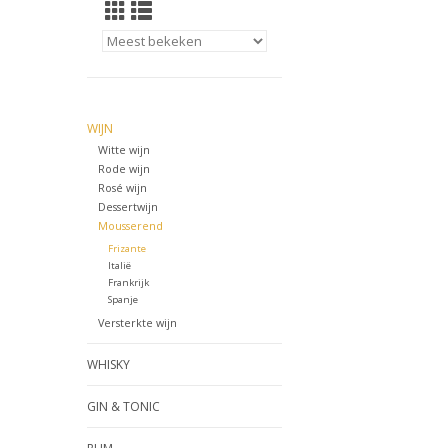
WIJN
Witte wijn
Rode wijn
Rosé wijn
Dessertwijn
Mousserend
Frizante
Italië
Frankrijk
Spanje
Versterkte wijn
WHISKY
GIN & TONIC