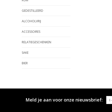
RUM
GEDESTILLEERD
ALCOHOLVRIJ
ACCESSOIRES
RELATIEGESCHENKEN
SAKE
BIER
Meld je aan voor onze nieuwsbrief: