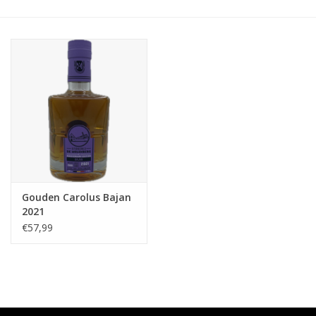
Accessoires
Relatiegeschenken
Sake
Bier
Acties
Gouden Carolus Bajan
2021
Over ons
€57,99