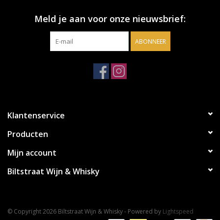
Meld je aan voor onze nieuwsbrief:
ABONNEER
Klantenservice
Producten
Mijn account
Biltstraat Wijn & Whisky
© Copyright 2026 Biltstraat Wijn & Whisky - Powered by
Lightspeed