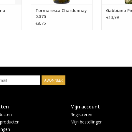
ana
Tormaresca Chardonnay
Gabbiano Pi
0.375
€13,99
€8,75
ABONNEER
cten
Mijn account
ducten
Registreren
producten
Mijn bestellingen
ingen