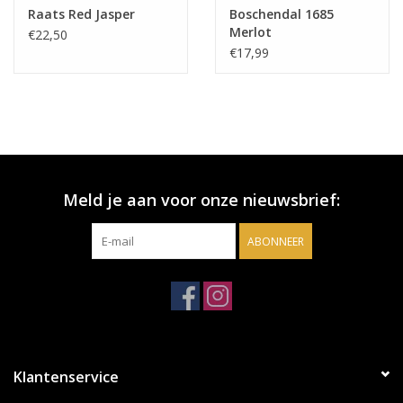
Raats Red Jasper
Boschendal 1685
Merlot
€22,50
€17,99
Meld je aan voor onze nieuwsbrief:
ABONNEER
Klantenservice