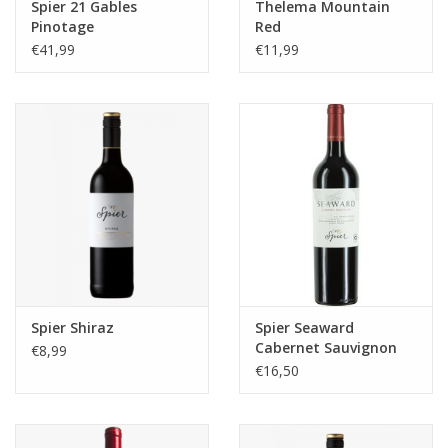
Spier 21 Gables
Thelema Mountain
Pinotage
Red
€41,99
€11,99
Spier Shiraz
Spier Seaward
Cabernet Sauvignon
€8,99
€16,50