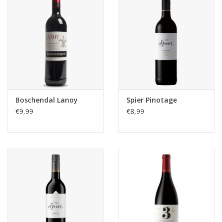
Boschendal Lanoy
Spier Pinotage
€9,99
€8,99