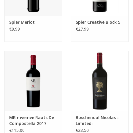
Spier Merlot
Spier Creative Block 5
€8,99
€27,99
MR mvemve Raats De
Boschendal Nicolas -
Compostella 2017
Limited-
€115,00
€28,50