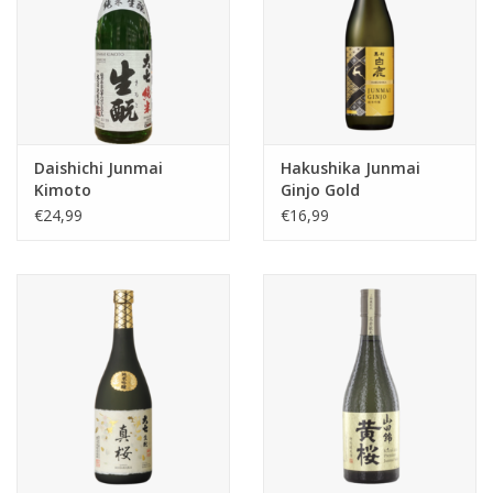
Daishichi Junmai
Hakushika Junmai
Kimoto
Ginjo Gold
€24,99
€16,99