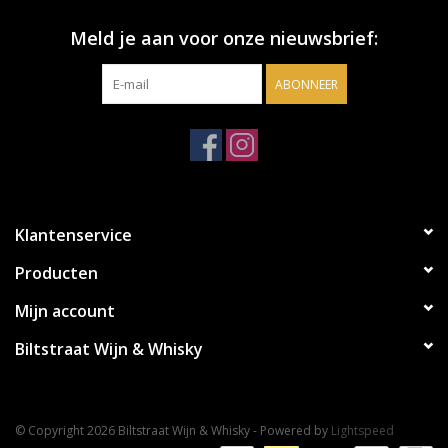
Meld je aan voor onze nieuwsbrief:
ABONNEER
Klantenservice
Producten
Mijn account
Biltstraat Wijn & Whisky
© Copyright 2026 Biltstraat Wijn & Whisky - Powered by
Lightspeed