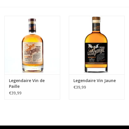
Accessoires
Relatiegeschenken
Sake
Bier
Acties
Legendaire Vin de
Legendaire Vin Jaune
Paille
€39,99
Over ons
€39,99