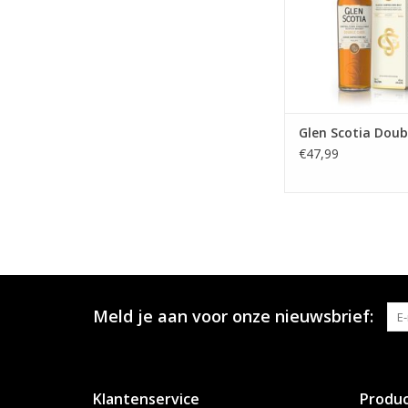
sherry afdro
TOEVOEGEN AAN WI
Glen Scotia Doub
€47,99
Meld je aan voor onze nieuwsbrief:
Klantenservice
Produ