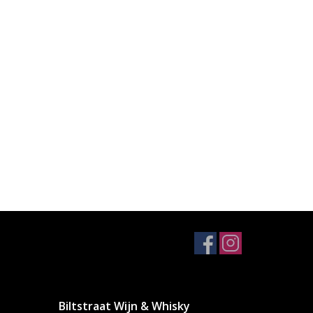
Biltstraat Wijn & Whisky