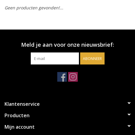
Geen producten gevonden!...
Accessoires
Relatiegeschenken
Meld je aan voor onze nieuwsbrief:
Sake
ABONNEER
Bier
Acties
Over ons
Klantenservice
Producten
Mijn account