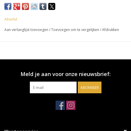
Absolut
Aan verlanglijst toevoegen
/
Toevoegen om te vergelijken
/
Afdrukken
Meld je aan voor onze nieuwsbrief:
ABONNEER