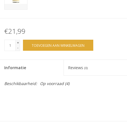
€21,99
+
TOEVOEGEN AAN WINKELWAGEN
-
Informatie
Reviews
(0)
Beschikbaarheid:
Op voorraad
(4)