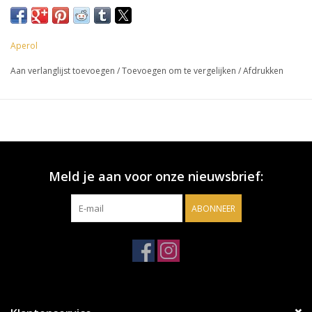
Aperol
Aan verlanglijst toevoegen
/
Toevoegen om te vergelijken
/
Afdrukken
Meld je aan voor onze nieuwsbrief:
ABONNEER