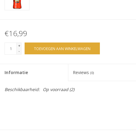
€16,99
+
TOEVOEGEN AAN WINKELWAGEN
-
Informatie
Reviews
(0)
Beschikbaarheid:
Op voorraad
(2)