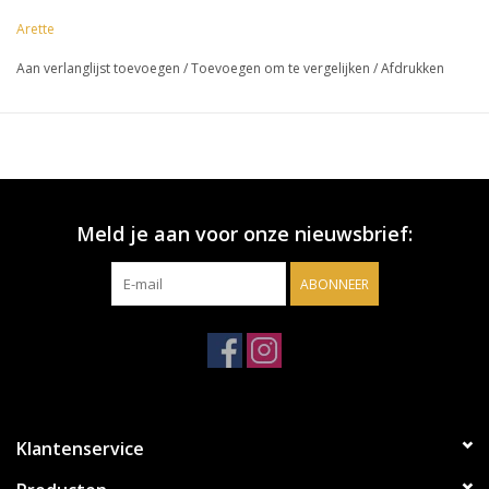
Arette
Aan verlanglijst toevoegen
/
Toevoegen om te vergelijken
/
Afdrukken
Meld je aan voor onze nieuwsbrief:
ABONNEER
Klantenservice