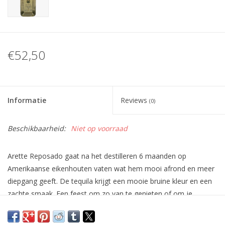
€52,50
Informatie
Reviews
(0)
Beschikbaarheid:
Niet op voorraad
Arette Reposado gaat na het destilleren 6 maanden op
Amerikaanse eikenhouten vaten wat hem mooi afrond en meer
diepgang geeft. De tequila krijgt een mooie bruine kleur en een
zachte smaak. Een feest om zo van te genieten of om je
cocktail naar een hoger niveau tillen met deze heerlijke
reposado.