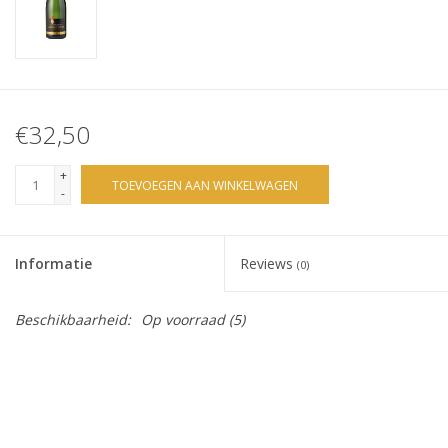
€32,50
+
TOEVOEGEN AAN WINKELWAGEN
-
Informatie
Reviews
(0)
Beschikbaarheid:
Op voorraad
(5)