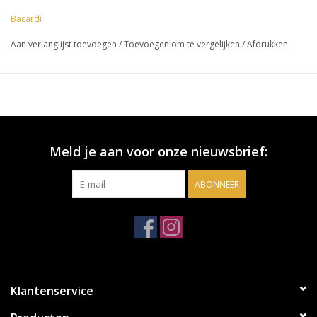
Bacardi
Aan verlanglijst toevoegen
/
Toevoegen om te vergelijken
/
Afdrukken
Meld je aan voor onze nieuwsbrief:
ABONNEER
Klantenservice