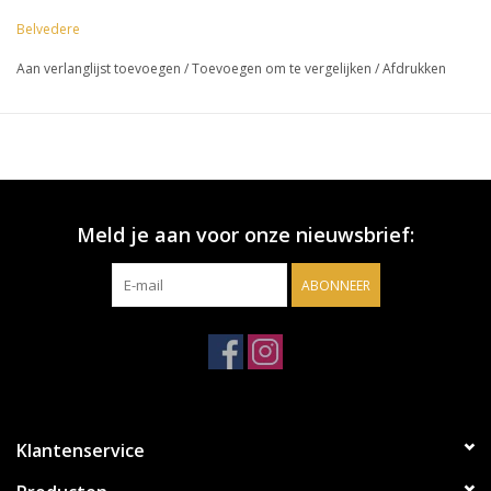
Belvedere
Aan verlanglijst toevoegen
/
Toevoegen om te vergelijken
/
Afdrukken
Meld je aan voor onze nieuwsbrief:
ABONNEER
Klantenservice