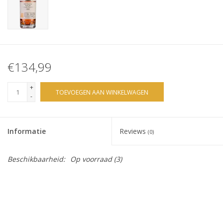
€134,99
+
TOEVOEGEN AAN WINKELWAGEN
-
Informatie
Reviews
(0)
Beschikbaarheid:
Op voorraad
(3)