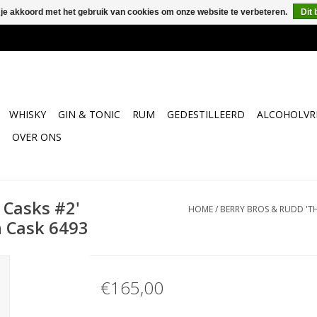
 je akkoord met het gebruik van cookies om onze website te verbeteren.
Dit 
WHISKY
GIN & TONIC
RUM
GEDESTILLEERD
ALCOHOLVRI
OVER ONS
 Casks #2'
HOME
/
BERRY BROS & RUDD 'T
h Cask 6493
€165,00