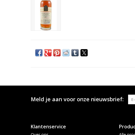
Meld je aan voor onze nieuwsbrief:
Klantenservice
Produ
Over ons
Alle pro