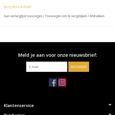
Berry Bros & Rudd
Aan verlanglijst toevoegen
/
Toevoegen om te vergelijken
/
Afdrukken
Meld je aan voor onze nieuwsbrief:
ABONNEER
Klantenservice