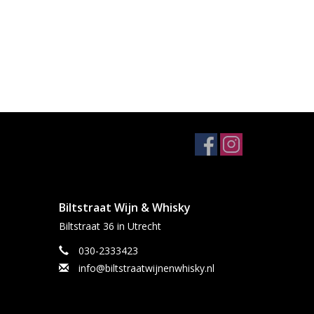
Biltstraat Wijn & Whisky
Biltstraat 36 in Utrecht
030-2333423
info@biltstraatwijnenwhisky.nl