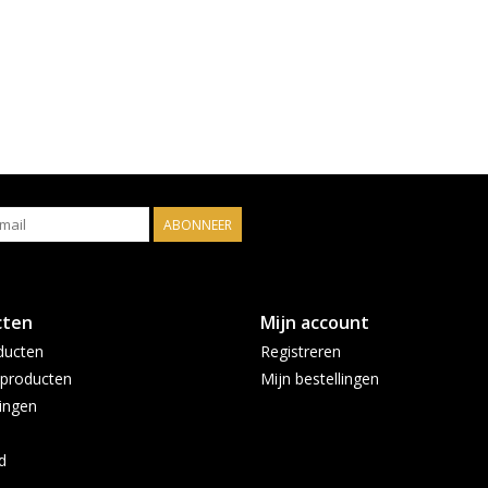
ABONNEER
cten
Mijn account
ducten
Registreren
producten
Mijn bestellingen
ingen
d