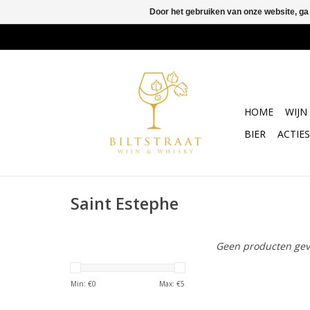
Door het gebruiken van onze website, ga
HOME
WIJN
BIER
ACTIES
Saint Estephe
Geen producten gev
Min: €
0
Max: €
5