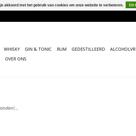
 je akkoord met het gebruik van cookies om onze website te verbeteren.
Dit 
WHISKY
GIN & TONIC
RUM
GEDESTILLEERD
ALCOHOLVRI
OVER ONS
onden!...