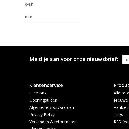
SAKE
BIER
Meld je aan voor onze nieuwsbrief:
Klantenservice
Produ
Over ons
Alle pro
Openingstijden
Nieuwe 
Algemene voorwaarden
Aanbied
Privacy Policy
Tags
Verzenden & retourneren
RSS-fee
Klantenservice