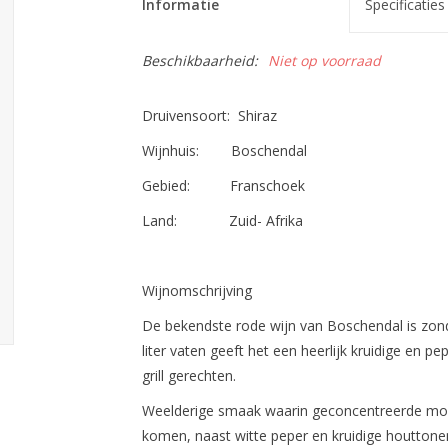
Informatie
Specificaties
Beschikbaarheid:
Niet op voorraad
Druivensoort: Shiraz
Wijnhuis: Boschendal
Gebied: Franschoek
Land: Zuid- Afrika
Wijnomschrijving
De bekendste rode wijn van Boschendal is zond
liter vaten geeft het een heerlijk kruidige en p
grill gerechten.
Weelderige smaak waarin geconcentreerde moer
komen, naast witte peper en kruidige houttone