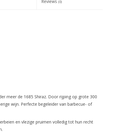
Reviews
(0)
er meer de 1685 Shiraz. Door rijping op grote 300
eperige wijn. Perfecte begeleider van barbecue- of
beien en vlezige pruimen volledig tot hun recht
n.