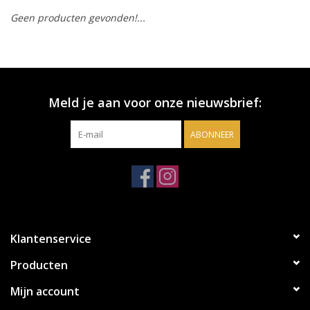
Geen producten gevonden!...
Accessoires
Relatiegeschenken
Meld je aan voor onze nieuwsbrief:
Sake
ABONNEER
Bier
Acties
Over ons
Klantenservice
Producten
Mijn account