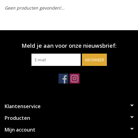
Geen producten gevonden!...
Accessoires
Relatiegeschenken
Meld je aan voor onze nieuwsbrief:
Sake
ABONNEER
Bier
Acties
Over ons
Klantenservice
Producten
Mijn account