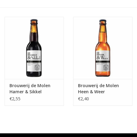
Accessoires
Relatiegeschenken
Sake
Bier
Acties
Brouwerij de Molen
Brouwerij de Molen
Hamer & Sikkel
Heen & Weer
Over ons
€2,55
€2,40