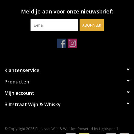
Meld je aan voor onze nieuwsbrief:
ABONNEER
Klantenservice
Producten
Mijn account
Biltstraat Wijn & Whisky
© Copyright 2026 Biltstraat Wijn & Whisky - Powered by
Lightspeed