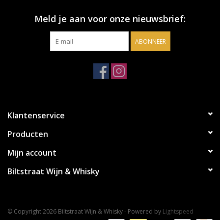
Meld je aan voor onze nieuwsbrief:
ABONNEER
Klantenservice
Producten
Mijn account
Biltstraat Wijn & Whisky
© Copyright 2026 Biltstraat Wijn & Whisky - Powered by
Lightspeed