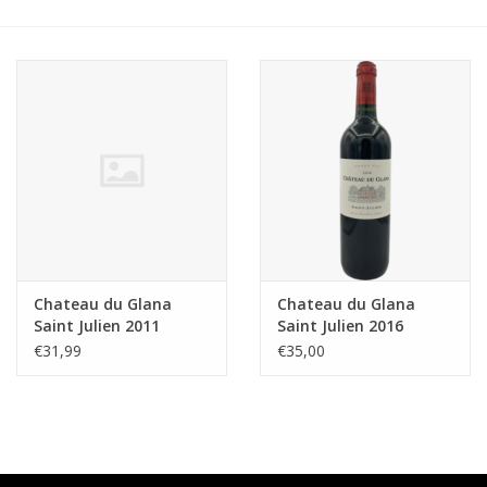
Accessoires
Relatiegeschenken
Sake
Bier
Acties
Chateau du Glana
Chateau du Glana
Saint Julien 2011
Saint Julien 2016
Over ons
€31,99
€35,00