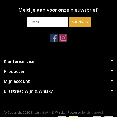
Meld je aan voor onze nieuwsbrief:
ABONNEER
Klantenservice
Producten
Mijn account
Biltstraat Wijn & Whisky
© Copyright 2026 Biltstraat Wijn & Whisky - Powered by
Lightspeed