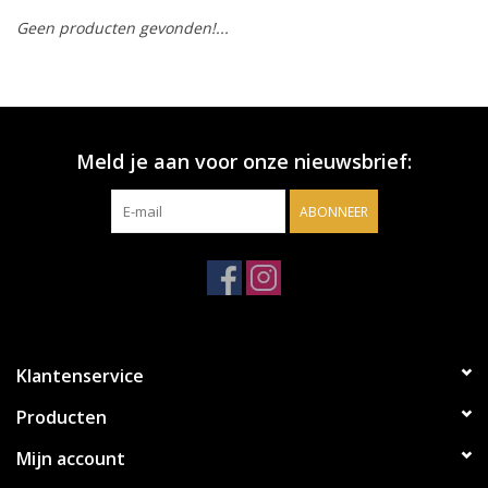
Geen producten gevonden!...
Accessoires
Relatiegeschenken
Meld je aan voor onze nieuwsbrief:
Sake
ABONNEER
Bier
Acties
Over ons
Klantenservice
Producten
Mijn account