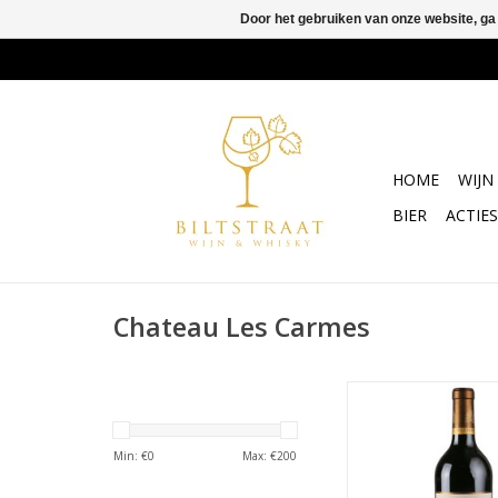
Door het gebruiken van onze website, ga
HOME
WIJN
BIER
ACTIES
Chateau Les Carmes
Chateau Les Carmes 
2019
TOEVOEGEN AAN WI
Min: €
0
Max: €
200