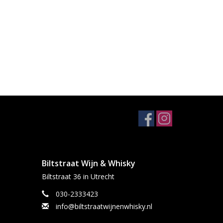
Biltstraat Wijn & Whisky
Biltstraat 36 in Utrecht
030-2333423
info@biltstraatwijnenwhisky.nl