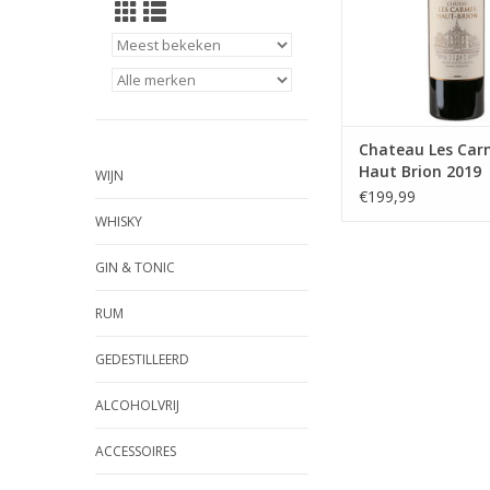
Chateau Les Car
Haut Brion 2019
WIJN
€199,99
WHISKY
GIN & TONIC
RUM
GEDESTILLEERD
ALCOHOLVRIJ
ACCESSOIRES