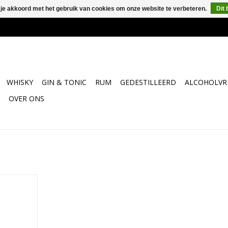
 je akkoord met het gebruik van cookies om onze website te verbeteren.
Dit 
WHISKY
GIN & TONIC
RUM
GEDESTILLEERD
ALCOHOLVRI
OVER ONS
Haut Brion
NKELWAGEN