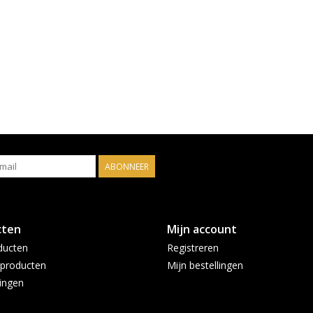
ABONNEER
cten
Mijn account
ducten
Registreren
producten
Mijn bestellingen
ingen