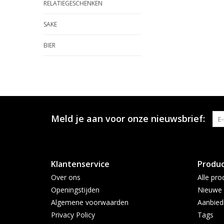
RELATIEGESCHENKEN
SAKE
BIER
Meld je aan voor onze nieuwsbrief:
Klantenservice
Produ
Over ons
Alle pro
Openingstijden
Nieuwe 
Algemene voorwaarden
Aanbied
Privacy Policy
Tags