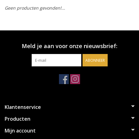
Geen producten gevonden!...
Accessoires
Relatiegeschenken
Meld je aan voor onze nieuwsbrief:
Sake
ABONNEER
Bier
Acties
Over ons
Klantenservice
Producten
Mijn account