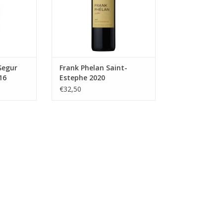
Segur
Frank Phelan Saint-
16
Estephe 2020
€32,50