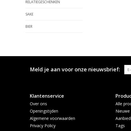
RELATIEGESCHENKEN
SAKE
BIER
Meld je aan voor onze nieuwsbrief:
Klantenservice
Produ
Over ons
Alle pro
Openingstijden
Nieuwe 
Algemene voorwaarden
Aanbied
Privacy Policy
Tags