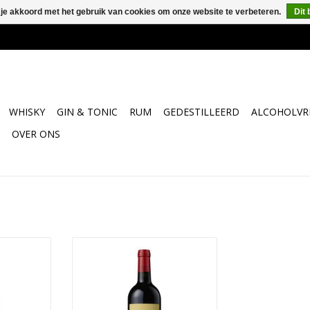
 je akkoord met het gebruik van cookies om onze website te verbeteren.
Dit 
WHISKY
GIN & TONIC
RUM
GEDESTILLEERD
ALCOHOLVRI
OVER ONS
ur Saint
Tweede wijn van Phelan Segur
16