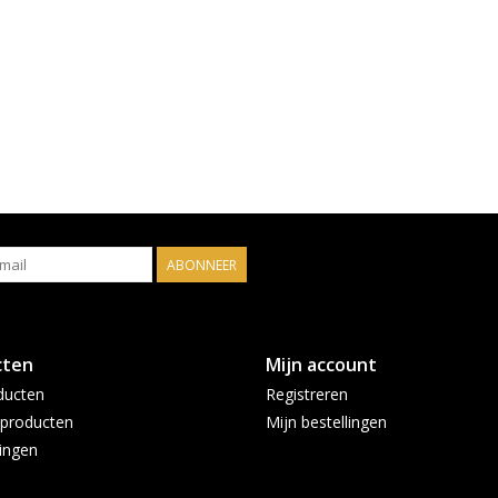
ABONNEER
cten
Mijn account
ducten
Registreren
producten
Mijn bestellingen
ingen