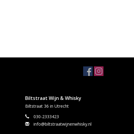
Biltstraat Wijn & Whisky
Biltstraat 36 in Utrecht
030-2333423
info@biltstraatwijnenwhisky.nl