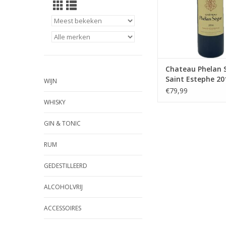
Chateau Phelan 
Saint Estephe 20
WIJN
€79,99
WHISKY
GIN & TONIC
RUM
GEDESTILLEERD
ALCOHOLVRIJ
ACCESSOIRES