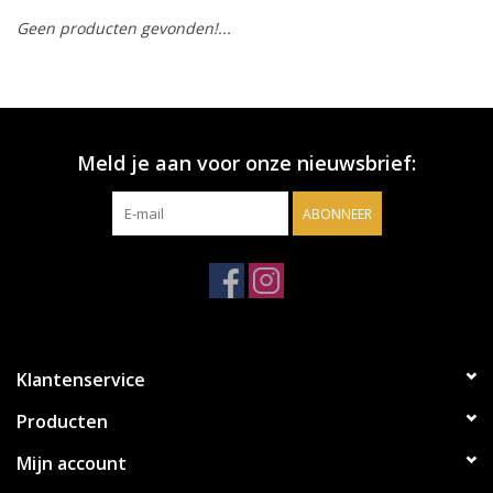
Geen producten gevonden!...
Accessoires
Relatiegeschenken
Meld je aan voor onze nieuwsbrief:
Sake
ABONNEER
Bier
Acties
Over ons
Klantenservice
Producten
Mijn account