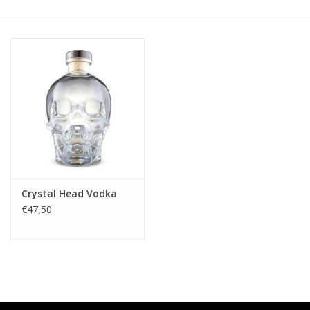
Accessoires
Relatiegeschenken
Sake
Bier
Acties
Crystal Head Vodka
€47,50
Over ons