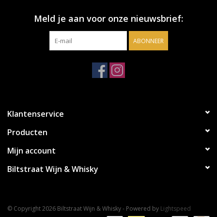
Meld je aan voor onze nieuwsbrief:
ABONNEER
Klantenservice
Producten
Mijn account
Biltstraat Wijn & Whisky
© Copyright 2026 Biltstraat Wijn & Whisky - Powered by
Lightspeed