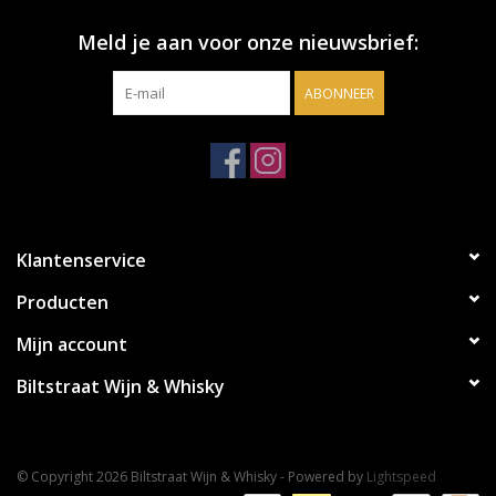
Meld je aan voor onze nieuwsbrief:
ABONNEER
Klantenservice
Producten
Mijn account
Biltstraat Wijn & Whisky
© Copyright 2026 Biltstraat Wijn & Whisky - Powered by
Lightspeed