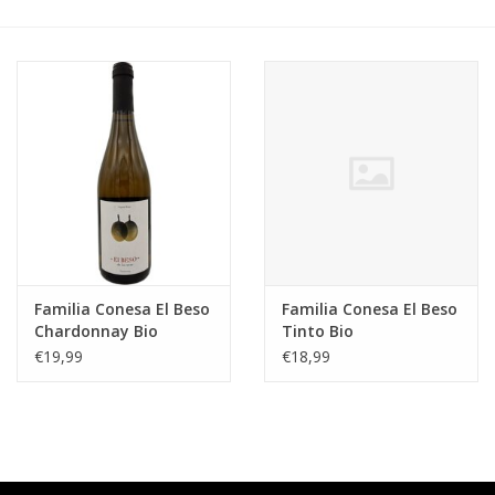
Accessoires
Relatiegeschenken
Sake
Bier
Acties
Familia Conesa El Beso
Familia Conesa El Beso
Chardonnay Bio
Tinto Bio
Over ons
€19,99
€18,99