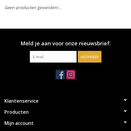
Geen producten gevonden!...
Accessoires
Relatiegeschenken
Meld je aan voor onze nieuwsbrief:
Sake
ABONNEER
Bier
Acties
Over ons
Klantenservice
Producten
Mijn account