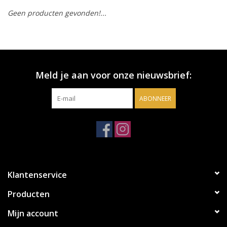
Geen producten gevonden!...
Accessoires
Relatiegeschenken
Meld je aan voor onze nieuwsbrief:
Sake
ABONNEER
Bier
Acties
Over ons
Klantenservice
Producten
Mijn account