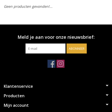
Geen producten gevonden!...
Accessoires
Relatiegeschenken
Meld je aan voor onze nieuwsbrief:
Sake
ABONNEER
Bier
Acties
Over ons
Klantenservice
Producten
Mijn account