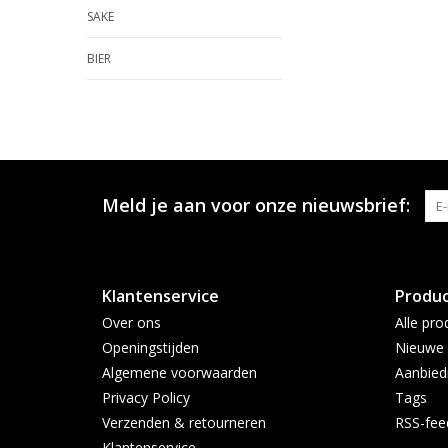
SAKE
BIER
Meld je aan voor onze nieuwsbrief:
Klantenservice
Produ
Over ons
Alle pro
Openingstijden
Nieuwe 
Algemene voorwaarden
Aanbied
Privacy Policy
Tags
Verzenden & retourneren
RSS-fee
Klantenservice