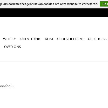
 je akkoord met het gebruik van cookies om onze website te verbeteren.
Dit 
WHISKY
GIN & TONIC
RUM
GEDESTILLEERD
ALCOHOLVRI
OVER ONS
onden!...