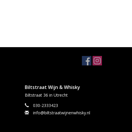
Biltstraat Wijn & Whisky
Biltstraat 36 in Utrecht
030-2333423
info@biltstraatwijnenwhisky.nl