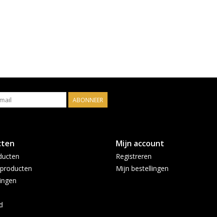
ABONNEER
cten
Mijn account
ducten
Registreren
producten
Mijn bestellingen
ingen
d