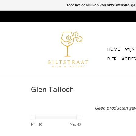
Door het gebruiken van onze website, ga
HOME
WIJN
BIER
ACTIES
Glen Talloch
Geen producten gev
Min: €
0
Max: €
5