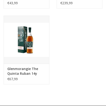
€43,99
€239,99
Glenmorangie The
Quinta Ruban 14y
€67,99