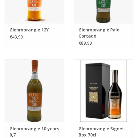
Glenmorangie 12Y
Glenmorangie Palo
Cortado
€43,99
€89,99
Glenmorangie 10 years
Glenmorangie Signet
0,7
Box 70cl