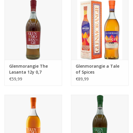
Glenmorangie The
Glenmorangie a Tale
Lasanta 12y 0,7
of Spices
€59,99
€89,99