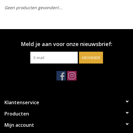
Geen producten gevonden!...
Accessoires
Relatiegeschenken
Meld je aan voor onze nieuwsbrief:
Sake
ABONNEER
Bier
Acties
Over ons
Klantenservice
Producten
Mijn account