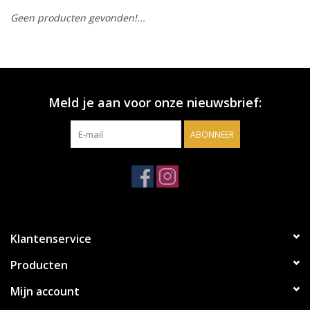
Geen producten gevonden!...
Accessoires
Relatiegeschenken
Meld je aan voor onze nieuwsbrief:
Sake
ABONNEER
Bier
Acties
Over ons
Klantenservice
Producten
Mijn account