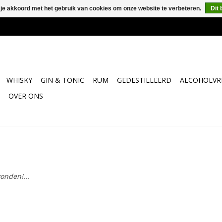
 je akkoord met het gebruik van cookies om onze website te verbeteren.
Dit 
WHISKY
GIN & TONIC
RUM
GEDESTILLEERD
ALCOHOLVRI
OVER ONS
onden!...