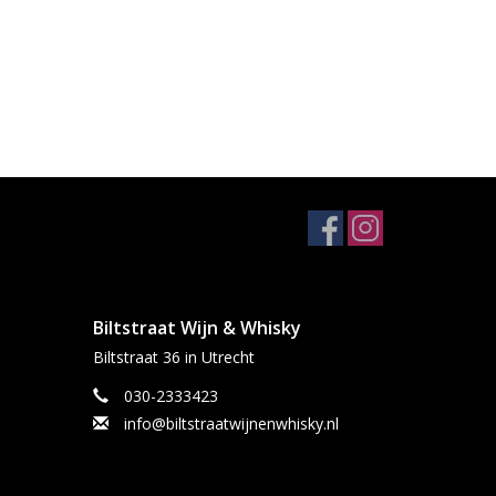
Biltstraat Wijn & Whisky
Biltstraat 36 in Utrecht
030-2333423
info@biltstraatwijnenwhisky.nl