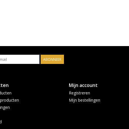
ABONNEER
cten
Mijn account
ducten
Registreren
producten
Mijn bestellingen
ingen
d