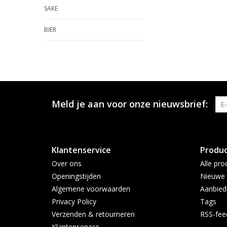
SAKE
BIER
Meld je aan voor onze nieuwsbrief:
Klantenservice
Produ
Over ons
Alle pro
Openingstijden
Nieuwe 
Algemene voorwaarden
Aanbied
Privacy Policy
Tags
Verzenden & retourneren
RSS-fee
Klantenservice