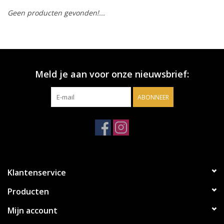
Geen producten gevonden!...
Accessoires
Relatiegeschenken
Meld je aan voor onze nieuwsbrief:
Sake
ABONNEER
Bier
Acties
Over ons
Klantenservice
Producten
Mijn account