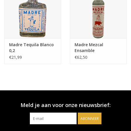
Madre Tequila Blanco
Madre Mezcal
0,2
Ensamble
€21,99
€62,50
Meld je aan voor onze nieuwsbrief:
ABONNEER