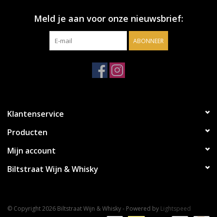
Meld je aan voor onze nieuwsbrief:
ABONNEER
Klantenservice
Producten
Mijn account
Biltstraat Wijn & Whisky
© Copyright 2026 Biltstraat Wijn & Whisky - Powered by
Lightspeed